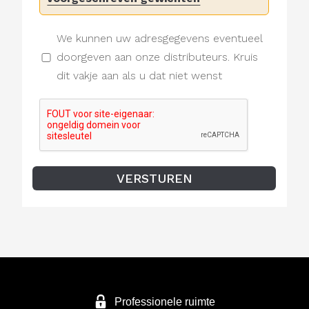
We kunnen uw adresgegevens eventueel
doorgeven aan onze distributeurs. Kruis
dit vakje aan als u dat niet wenst
Professionele ruimte