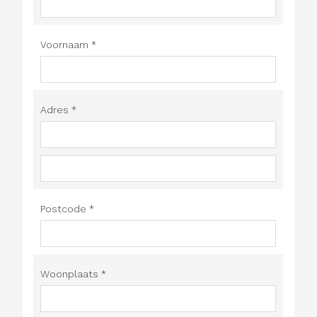
Voornaam *
Adres *
Postcode *
Woonplaats *