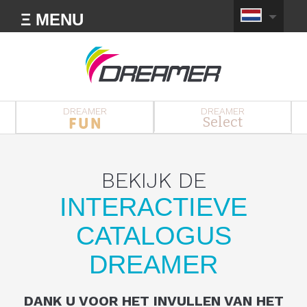
Ξ MENU
DREAMER
DREAMER
Select
BEKIJK DE
INTERACTIEVE
CATALOGUS
DREAMER
DANK U VOOR HET INVULLEN VAN HET