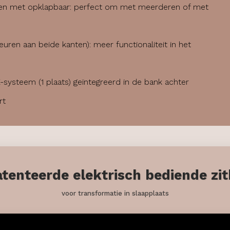
en met opklapbaar: perfect om met meerderen of met
uren aan beide kanten): meer functionaliteit in het
-systeem (1 plaats) geïntegreerd in de bank achter
rt
tenteerde elektrisch bediende zi
voor transformatie in slaapplaats