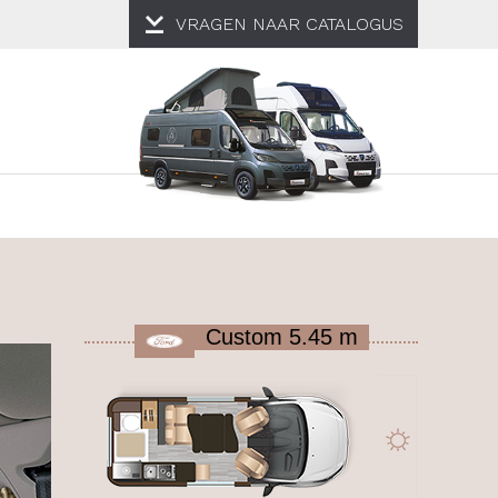
VRAGEN NAAR
CATALOGUS
Custom 5.45 m