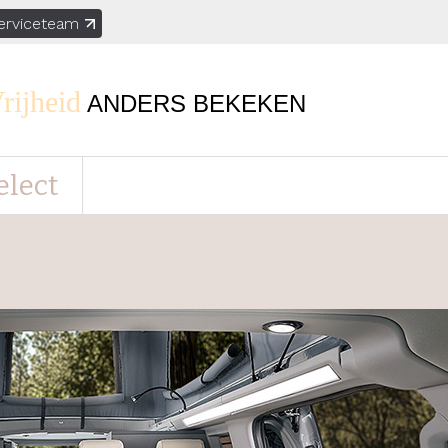
erviceteam
rijheid
ANDERS BEKEKEN
elect