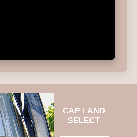
CAP LAND
SELECT