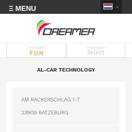
Ξ MENU
DREAMER
DREAMER
Select
AL-CAR TECHNOLOGY
AM RACKERSCHLAG 1-7
23909 RATZEBURG