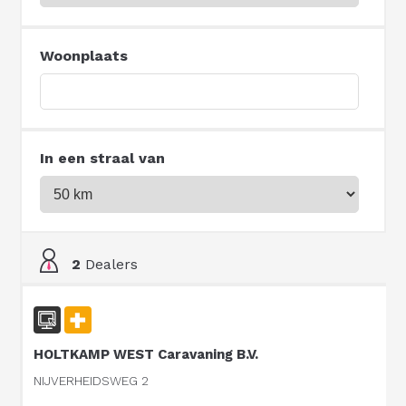
Woonplaats
In een straal van
2
Dealers
HOLTKAMP WEST Caravaning B.V.
NIJVERHEIDSWEG 2