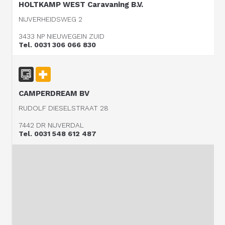
HOLTKAMP WEST Caravaning B.V.
NIJVERHEIDSWEG 2
3433 NP NIEUWEGEIN ZUID
Tel. 0031 306 066 830
CAMPERDREAM BV
RUDOLF DIESELSTRAAT 28
7442 DR NIJVERDAL
Tel. 0031 548 612 487