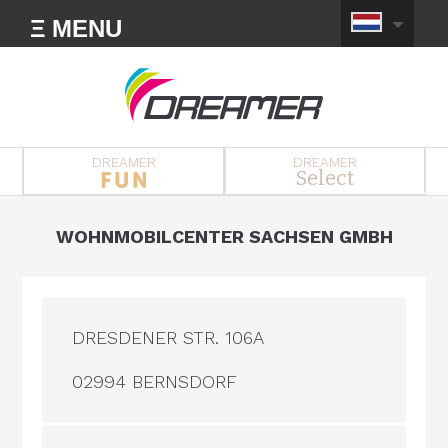
Ξ MENU
DREAMER
DREAMER
Select
WOHNMOBILCENTER SACHSEN GMBH
DRESDENER STR. 106A
02994 BERNSDORF