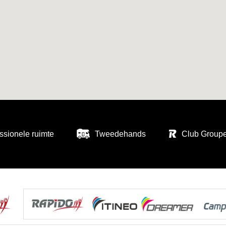
ssionele ruimte
Tweedehands
Club Group