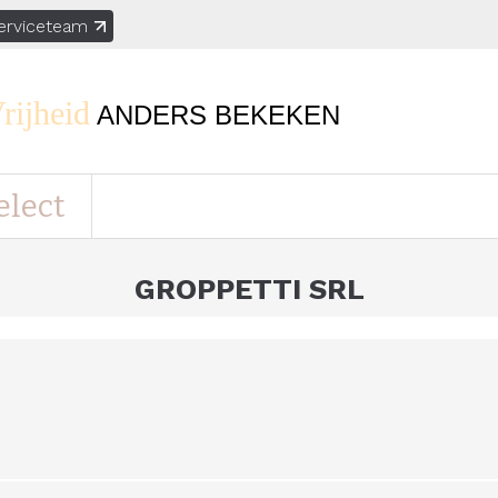
erviceteam
rijheid
ANDERS BEKEKEN
elect
GROPPETTI SRL