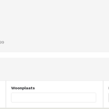
999
Woonplaats