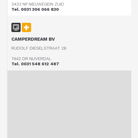
3433 NP NIEUWEGEIN ZUID
Tel. 0031 306 066 830
CAMPERDREAM BV
RUDOLF DIESELSTRAAT 28
7442 DR NIJVERDAL
Tel. 0031 548 612 487