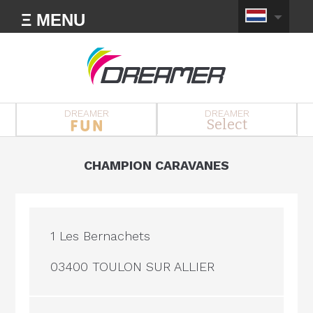
Ξ MENU
DREAMER
DREAMER
Select
CHAMPION CARAVANES
1 Les Bernachets
03400 TOULON SUR ALLIER