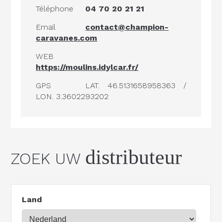
Téléphone
04 70 20 21 21
Email
contact@champion-
caravanes.com
WEB
https://moulins.idylcar.fr/
GPS
LAT. 46.5131658958363 /
LON. 3.3602293202
distributeur
ZOEK UW
Land