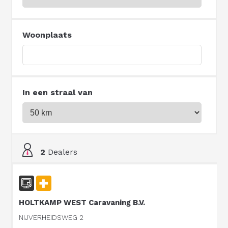
Woonplaats
In een straal van
2
Dealers
HOLTKAMP WEST Caravaning B.V.
NIJVERHEIDSWEG 2