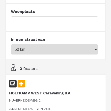
Woonplaats
In een straal van
2
Dealers
HOLTKAMP WEST Caravaning B.V.
NIJVERHEIDSWEG 2
3433 NP NIEUWEGEIN ZUID