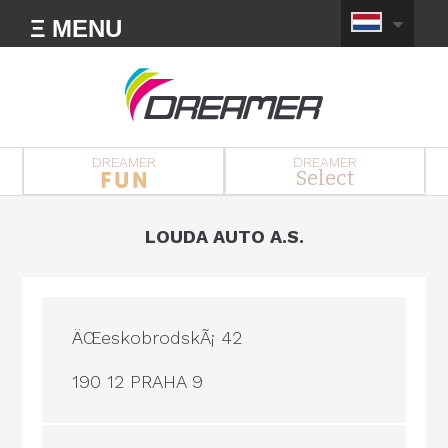
Ξ MENU
DREAMER
DREAMER
Select
LOUDA AUTO A.S.
ÄŒeskobrodskÃ¡ 42
190 12 PRAHA 9