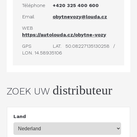
Téléphone
+420 325 400 600
Email
obytnevozy@louda.cz
WEB
https://autolouda.cz/obytne-vozy
GPS
LAT. 50.08227135130258 /
LON. 14.58935106
distributeur
ZOEK UW
Land