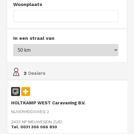
Woonplaats
In een straal van
2
Dealers
HOLTKAMP WEST Caravaning B.V.
NIJVERHEIDSWEG 2
3433 NP NIEUWEGEIN ZUID
Tel. 0031 306 066 830