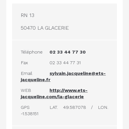
RN 13
50470 LA GLACERIE
Téléphone
02 33 44 77 30
Fax
02 33 44 77 31
Email
sylvain.jacqueline@ets-
jacqueline.fr
WEB
http://www.ets-
jacqueline.com/la-glacerie
GPS
LAT. 49.587078 / LON.
-1.538151