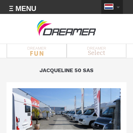
Ξ MENU
DREAMER
DREAMER
Select
JACQUELINE 50 SAS