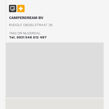
CAMPERDREAM BV
RUDOLF DIESELSTRAAT 28
7442 DR NIJVERDAL
Tel. 0031 548 612 487