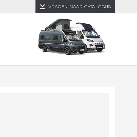
VRAGEN NAAR
CATALOGUS
N