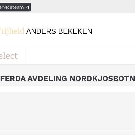
erviceteam
rijheid
ANDERS BEKEKEN
elect
FERDA AVDELING NORDKJOSBOT