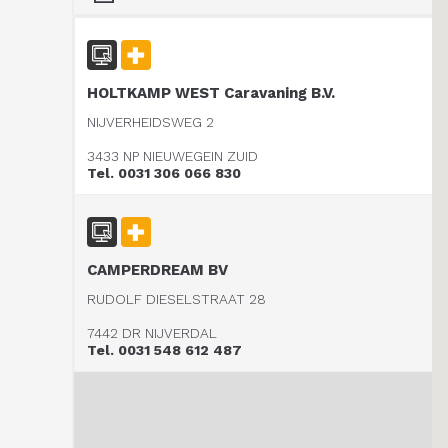
HOLTKAMP WEST Caravaning B.V.
NIJVERHEIDSWEG 2
3433 NP NIEUWEGEIN ZUID
Tel. 0031 306 066 830
CAMPERDREAM BV
RUDOLF DIESELSTRAAT 28
7442 DR NIJVERDAL
Tel. 0031 548 612 487